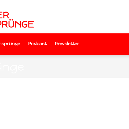
nsprünge
Podcast
Newsletter
ünge