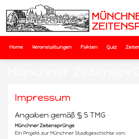
Home
Veranstaltungen
Fakten
Quiz
Zeite
Münchner Zeitenspr
Impressum
Angaben gemäß § 5 TMG
Münchner Zeitensprünge
Ein Projekt zur Münchner Stadtgeschichte von: