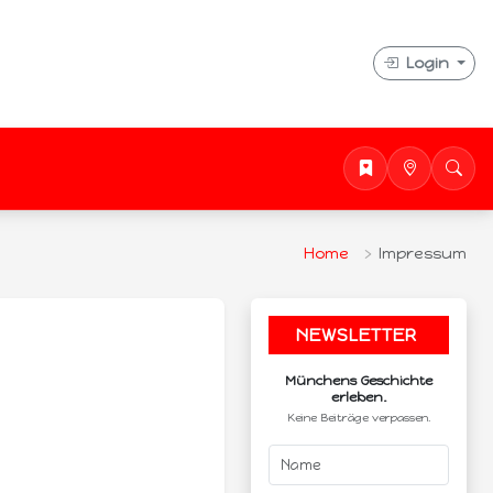
Login
Home
Impressum
NEWSLETTER
.
Münchens Geschichte
erleben.
Keine Beiträge verpassen.