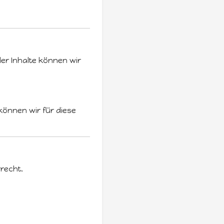
 der Inhalte können wir
können wir für diese
recht.